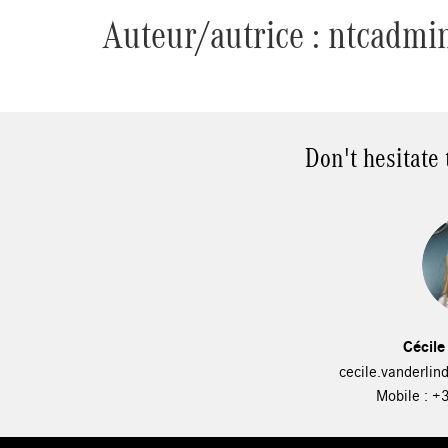
Auteur/autrice :
ntcadmi
Don't hesitate
Cécile
cecile.vanderli
Mobile : +